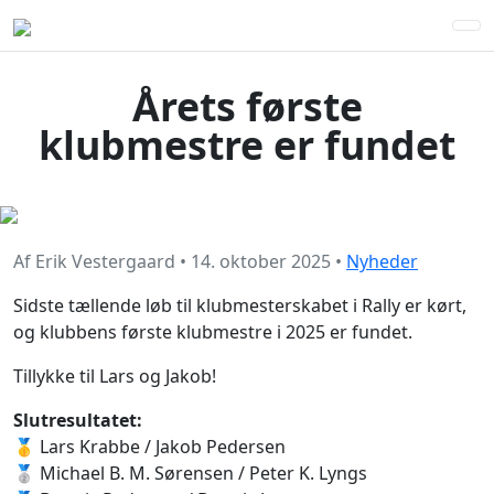
Årets første
klubmestre er fundet
Af
Erik Vestergaard
•
14. oktober 2025
•
Nyheder
Sidste tællende løb til klubmesterskabet i Rally er kørt,
og klubbens første klubmestre i 2025 er fundet.
Tillykke til Lars og Jakob!
Slutresultatet:
🥇 Lars Krabbe / Jakob Pedersen
🥈 Michael B. M. Sørensen / Peter K. Lyngs