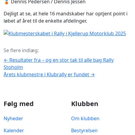
🥉 Dennis Pedersen / Dennis Jessen
Dejligt at se, at hele 16 mandskaber har optjent point i
løbet af året til de enkelte afdelinger.
Se flere indlæg:
←
Resultater fra – og en stor tak til alle bag Rally
Stoholm
Årets klubmestre i Klubrally er fundet
→
Følg med
Klubben
Nyheder
Om klubben
Kalender
Bestyrelsen