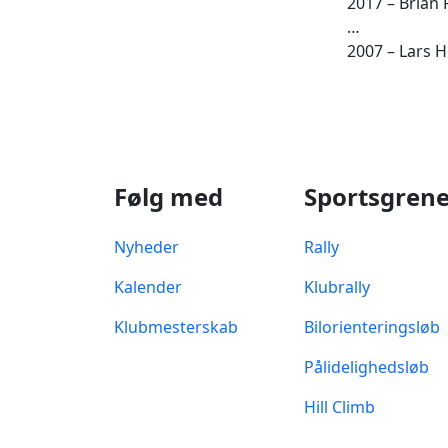
2017 – Brian
…
2007 – Lars 
Følg med
Sportsgren
Nyheder
Rally
Kalender
Klubrally
Klubmesterskab
Bilorienteringsløb
Pålidelighedsløb
Hill Climb