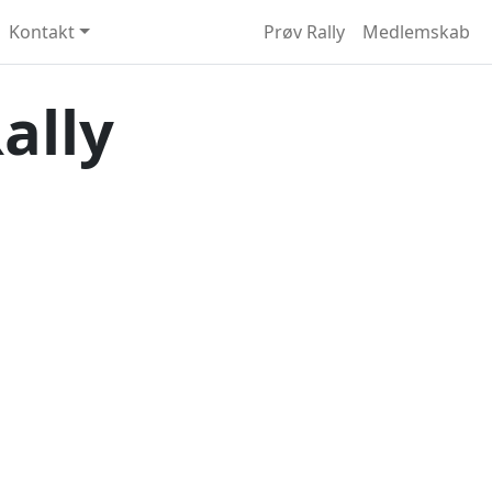
Kontakt
Prøv Rally
Medlemskab
ally