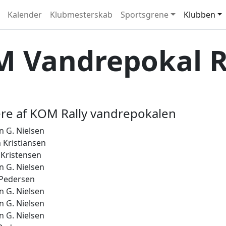
Kalender
Klubmesterskab
Sportsgrene
Klubben
 Vandrepokal R
e af KOM Rally vandrepokalen
n G. Nielsen
 Kristiansen
. Kristensen
n G. Nielsen
 Pedersen
n G. Nielsen
n G. Nielsen
n G. Nielsen