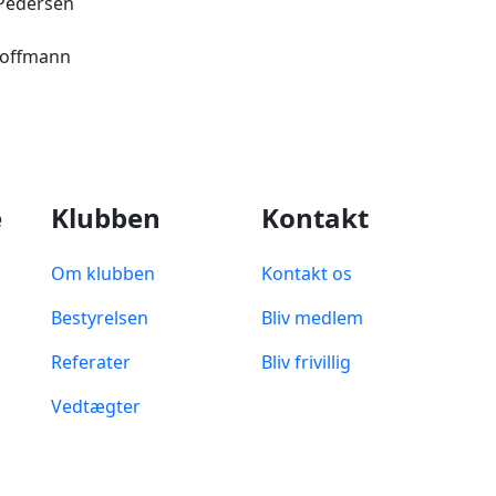
 Pedersen
Hoffmann
e
Klubben
Kontakt
Om klubben
Kontakt os
Bestyrelsen
Bliv medlem
Referater
Bliv frivillig
Vedtægter