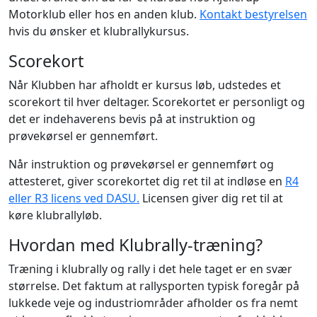
Motorklub eller hos en anden klub.
Kontakt bestyrelsen
hvis du ønsker et klubrallykursus.
Scorekort
Når Klubben har afholdt er kursus løb, udstedes et
scorekort til hver deltager. Scorekortet er personligt og
det er indehaverens bevis på at instruktion og
prøvekørsel er gennemført.
Når instruktion og prøvekørsel er gennemført og
attesteret, giver scorekortet dig ret til at indløse en
R4
eller R3 licens ved DASU.
Licensen giver dig ret til at
køre klubrallyløb.
Hvordan med Klubrally-træning?
Træning i klubrally og rally i det hele taget er en svær
størrelse. Det faktum at rallysporten typisk foregår på
lukkede veje og industriområder afholder os fra nemt