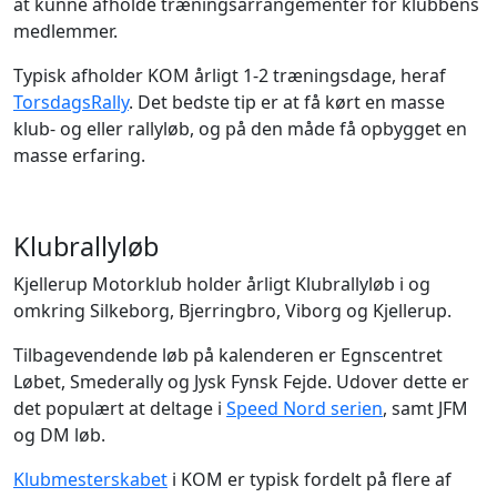
at kunne afholde træningsarrangementer for klubbens
medlemmer.
Typisk afholder KOM årligt 1-2 træningsdage, heraf
TorsdagsRally
. Det bedste tip er at få kørt en masse
klub- og eller rallyløb, og på den måde få opbygget en
masse erfaring.
Klubrallyløb
Kjellerup Motorklub holder årligt Klubrallyløb i og
omkring Silkeborg, Bjerringbro, Viborg og Kjellerup.
Tilbagevendende løb på kalenderen er Egnscentret
Løbet, Smederally og Jysk Fynsk Fejde. Udover dette er
det populært at deltage i
Speed Nord serien
, samt JFM
og DM løb.
Klubmesterskabet
i KOM er typisk fordelt på flere af