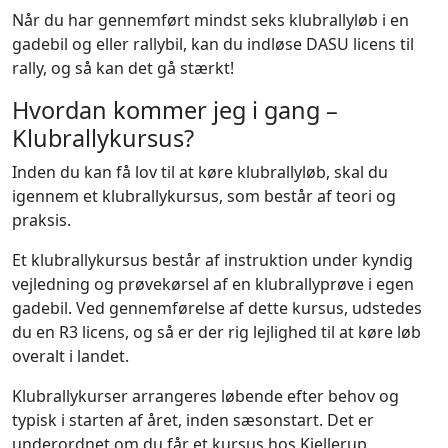
Når du har gennemført mindst seks klubrallyløb i en
gadebil og eller rallybil, kan du indløse DASU licens til
rally, og så kan det gå stærkt!
Hvordan kommer jeg i gang –
Klubrallykursus?
Inden du kan få lov til at køre klubrallyløb, skal du
igennem et klubrallykursus, som består af teori og
praksis.
Et klubrallykursus består af instruktion under kyndig
vejledning og prøvekørsel af en klubrallyprøve i egen
gadebil. Ved gennemførelse af dette kursus, udstedes
du en R3 licens, og så er der rig lejlighed til at køre løb
overalt i landet.
Klubrallykurser arrangeres løbende efter behov og
typisk i starten af året, inden sæsonstart. Det er
underordnet om du får et kursus hos Kjellerup