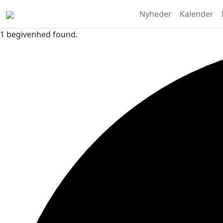
Nyheder
Kalender
1 begivenhed found.