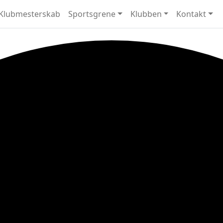
Klubmesterskab
Sportsgrene
Klubben
Kontakt