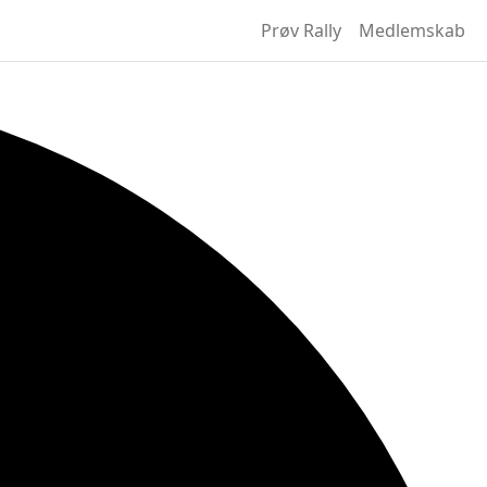
Prøv Rally
Medlemskab