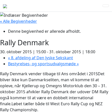
« Alle Begivenheder
Denne begivenhed er allerede afholdt.
Rally Denmark
30. oktober 2015 | 15:00
-
31. oktober 2015 | 18:00
«
8. afdeling af Den Jyske Sekskant
Bestyrelses- og sportsudvalgsmøde
»
Rally Denmark vender tilbage til Ans området i 2015
Det
bliver ikke kun Danmarkseliten, man vil komme til at
opleve, når Kjellerup og Omegns Motorklub den 30 – 31.
oktober 2015 afvikler Rally Denmark der udover DM Rally
også kommer til at være en dobbelt international
finale.Løbet tæller både til West Euro Rally Cup og NEZ
Rally Championship.