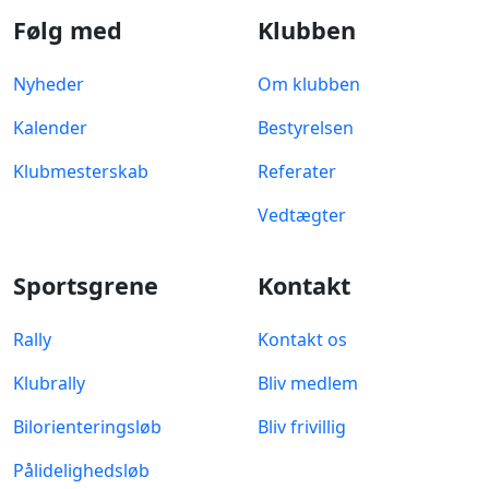
Følg med
Klubben
Nyheder
Om klubben
Kalender
Bestyrelsen
Klubmesterskab
Referater
Vedtægter
Sportsgrene
Kontakt
Rally
Kontakt os
Klubrally
Bliv medlem
Bilorienteringsløb
Bliv frivillig
Pålidelighedsløb