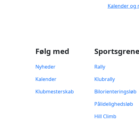
Kalender og 
Følg med
Sportsgren
Nyheder
Rally
Kalender
Klubrally
Klubmesterskab
Bilorienteringsløb
Pålidelighedsløb
Hill Climb