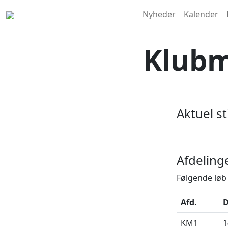
Nyheder
Kalender
Klubm
Aktuel st
Afdeling
Følgende løb 
Afd.
D
KM1
1