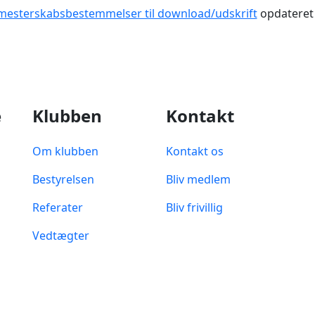
mesterskabsbestemmelser til download/udskrift
opdateret
e
Klubben
Kontakt
Om klubben
Kontakt os
Bestyrelsen
Bliv medlem
Referater
Bliv frivillig
Vedtægter