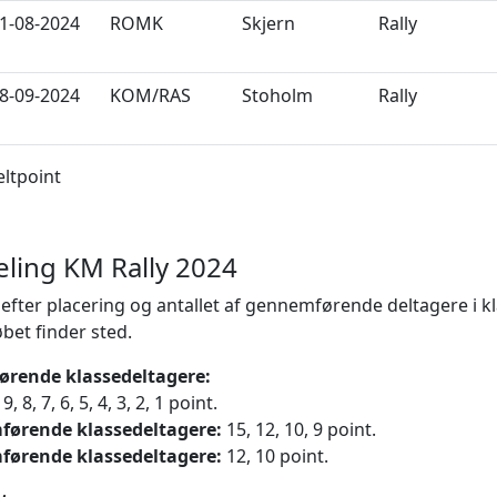
1-08-2024
ROMK
Skjern
Rally
8-09-2024
KOM/RAS
Stoholm
Rally
ltpoint
eling KM Rally 2024
s efter placering og antallet af gennemførende deltagere i k
øbet finder sted.
ørende klassedeltagere:
9, 8, 7, 6, 5, 4, 3, 2, 1 point.
førende klassedeltagere:
15, 12, 10, 9 point.
førende klassedeltagere:
12, 10 point.