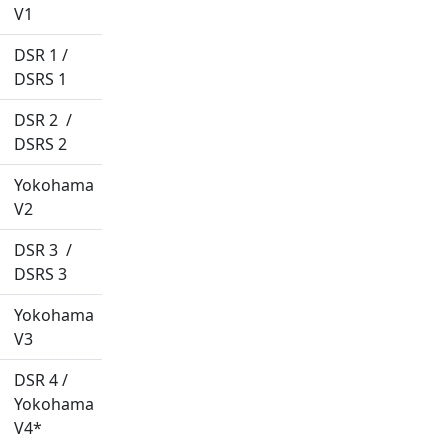
V1
DSR 1 /
DSRS 1
DSR 2 /
DSRS 2
Yokohama
V2
DSR 3 /
DSRS 3
Yokohama
V3
DSR 4 /
Yokohama
V4*