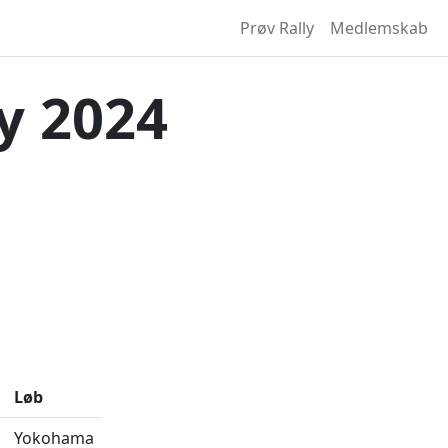
Prøv Rally
Medlemskab
y 2024
Løb
Yokohama