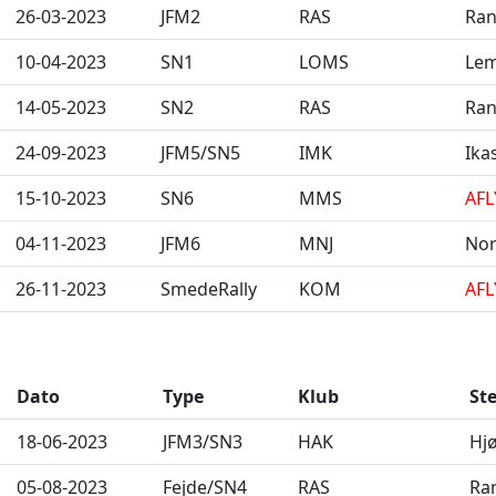
26-03-2023
JFM2
RAS
Ran
10-04-2023
SN1
LOMS
Lem
14-05-2023
SN2
RAS
Ran
24-09-2023
JFM5/SN5
IMK
Ika
15-10-2023
SN6
MMS
AFL
04-11-2023
JFM6
MNJ
Nor
26-11-2023
SmedeRally
KOM
AFL
Dato
Type
Klub
St
18-06-2023
JFM3/SN3
HAK
Hjø
05-08-2023
Fejde/SN4
RAS
Ra