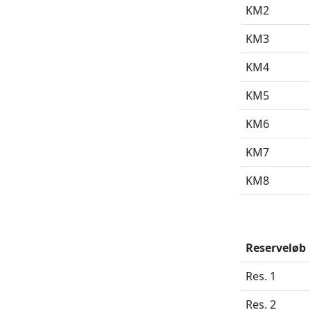
KM2
KM3
KM4
KM5
KM6
KM7
KM8
Reserveløb
Res. 1
Res. 2