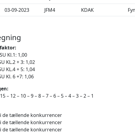
03-09-2023
JFM4
KDAK
Fy
egning
aktor:
U Kl.1: 1,00
 KL.2 + 3: 1,02
U KL.4 + 5: 1,04
U Kl. 6 +7: 1,06
gen:
5 – 12 – 10 – 9 – 8 – 7 – 6 – 5 – 4 – 3 – 2 – 1
l. i de tællende konkurrencer
l. i de tællende konkurrencer
l. i de tællende konkurrencer