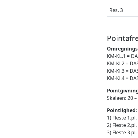
Res. 3
Pointafr
Omregningsf
KM-KL.1 = DAS
KM-KL2 = DASU
KM-Kl.3 = DAS
KM-Kl.4 = DAS
Pointgivnin
Skalaen: 20 – 1
Pointlighed:
1) Fleste 1.p
2) Fleste 2.p
3) Fleste 3.p