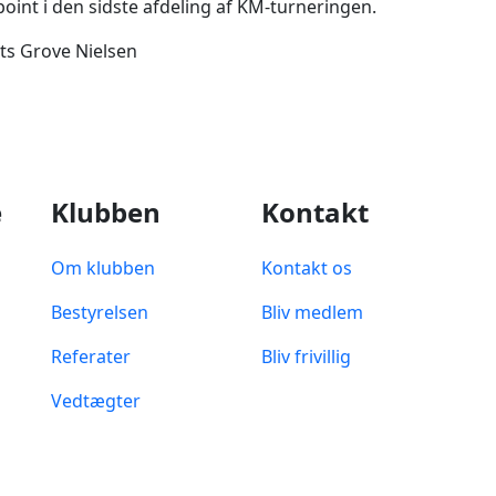
point i den sidste afdeling af KM-turneringen.
rits Grove Nielsen
e
Klubben
Kontakt
Om klubben
Kontakt os
Bestyrelsen
Bliv medlem
Referater
Bliv frivillig
Vedtægter