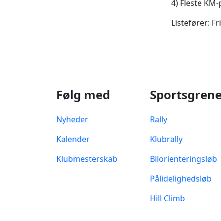
4) Fleste KM-
Listefører: F
Følg med
Sportsgren
Nyheder
Rally
Kalender
Klubrally
Klubmesterskab
Bilorienteringsløb
Pålidelighedsløb
Hill Climb