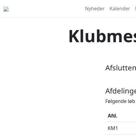
Nyheder
Kalender
Klubmes
Afslutten
Afdeling
Følgende løb 
Afd.
KM1