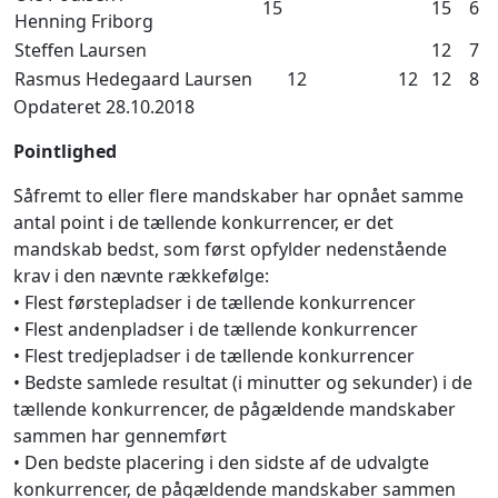
15
15
6
Henning Friborg
Steffen Laursen
12
7
Rasmus Hedegaard Laursen
12
12
12
8
Opdateret 28.10.2018
Pointlighed
Såfremt to eller flere mandskaber har opnået samme
antal point i de tællende konkurrencer, er det
mandskab bedst, som først opfylder nedenstående
krav i den nævnte rækkefølge:
• Flest førstepladser i de tællende konkurrencer
• Flest andenpladser i de tællende konkurrencer
• Flest tredjepladser i de tællende konkurrencer
• Bedste samlede resultat (i minutter og sekunder) i de
tællende konkurrencer, de pågældende mandskaber
sammen har gennemført
• Den bedste placering i den sidste af de udvalgte
konkurrencer, de pågældende mandskaber sammen