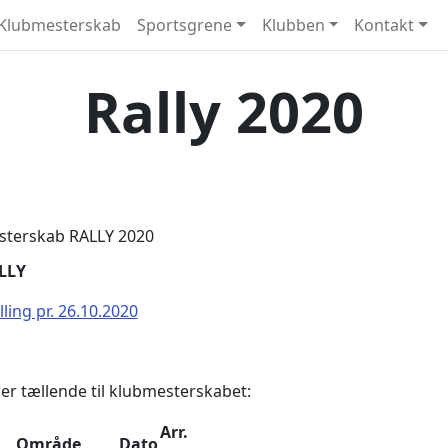
Klubmesterskab
Sportsgrene
Klubben
Kontakt
Rally 2020
terskab RALLY 2020
LLY
ling pr. 26.10.2020
er tællende til klubmesterskabet:
Arr.
Område
Dato