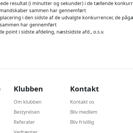
ede resultat (i minutter og sekunder) i de tællende konkurr
mandskaber sammen har gennemført
placering i den sidste af de udvalgte konkurrencer, de på
sammen har gennemført
e point i sidste afdeling, næstsidste afd., o.s.v.
e
Klubben
Kontakt
Om klubben
Kontakt os
Bestyrelsen
Bliv medlem
Referater
Bliv frivillig
Vedtægter