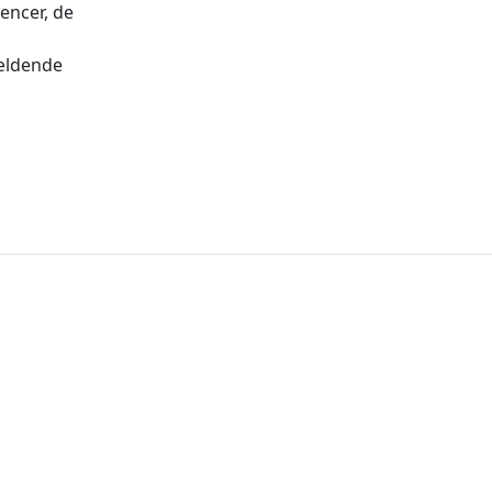
encer, de
gældende