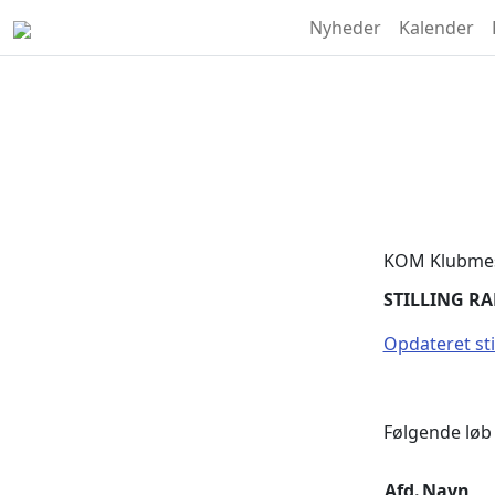
Nyheder
Kalender
KOM Klubmes
STILLING RA
Opdateret stil
Følgende løb 
Afd.
Navn