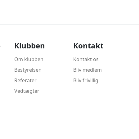
e
Klubben
Kontakt
Om klubben
Kontakt os
Bestyrelsen
Bliv medlem
Referater
Bliv frivillig
Vedtægter