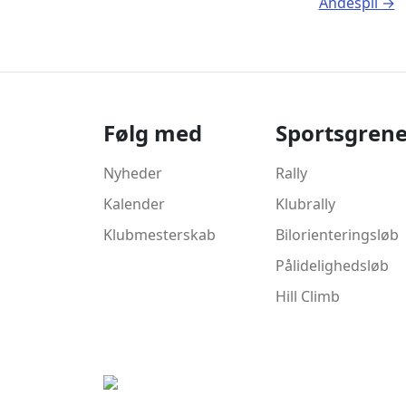
Andespil
→
Følg med
Sportsgren
Nyheder
Rally
Kalender
Klubrally
Klubmesterskab
Bilorienteringsløb
Pålidelighedsløb
Hill Climb