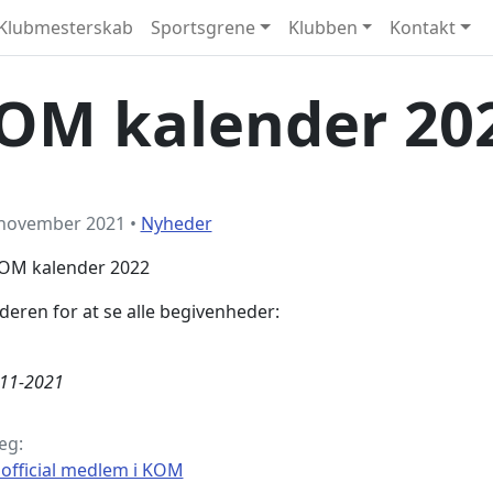
Klubmesterskab
Sportsgrene
Klubben
Kontakt
OM kalender 20
 november 2021
•
Nyheder
OM kalender 2022
nderen for at se alle begivenheder:
-11-2021
æg:
s official medlem i KOM