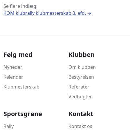
Se flere indlæg:
KOM klubrally klubmesterskab 3. afd.
→
Følg med
Klubben
Nyheder
Om klubben
Kalender
Bestyrelsen
Klubmesterskab
Referater
Vedtægter
Sportsgrene
Kontakt
Rally
Kontakt os