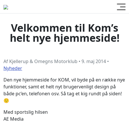
Velkommen til Kom’s
helt nye hjemmeside!
Af
Kjellerup & Omegns Motorklub
•
9. maj 2014
•
Nyheder
Den nye hjemmeside for KOM, vil byde på en række nye
funktioner, samt et helt nyt brugervenligt design på
både pc’en, telefonen osv. Så tag et kig rundt på siden!
🙂
Med sportslig hilsen
AE Media