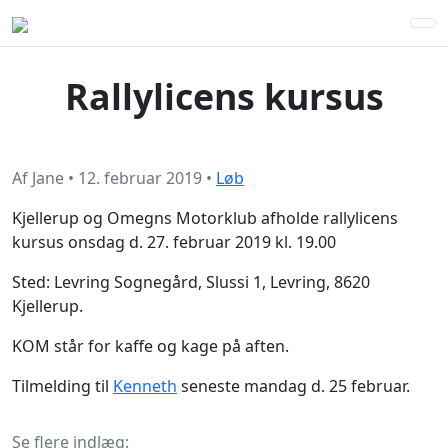
Rallylicens kursus
Af
Jane
•
12. februar 2019
•
Løb
Kjellerup og Omegns Motorklub afholde rallylicens
kursus onsdag d. 27. februar 2019 kl. 19.00
Sted: Levring Sognegård, Slussi 1, Levring, 8620
Kjellerup.
KOM står for kaffe og kage på aften.
Tilmelding til
Kenneth
seneste mandag d. 25 februar.
Se flere indlæg: