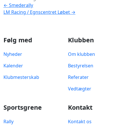
←
Smederally
LM Racing / Egnscentret Løbet
→
Følg med
Klubben
Nyheder
Om klubben
Kalender
Bestyrelsen
Klubmesterskab
Referater
Vedtægter
Sportsgrene
Kontakt
Rally
Kontakt os