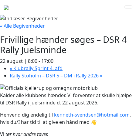
« Alle Begivenheder
Frivillige hænder søges – DSR 4
Rally Juelsminde
22 august | 8:00
-
17:00
«
Klubrally Sprint 4. afd
Rally Stoholm – DSR 5 – DM i Rally 2026
»
Kalder alle klubbens hænder. Vi forventer at skulle hjælpe
til DSR Rally i Juelsminde d. 22 august 2026.
Henvend dig endelig til
kenneth-svendsen@hotmail.com
,
hvis du/I har tid til at give en hånd med 👋
Vi
tør hvor andre tøver.