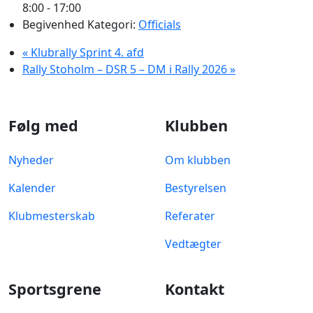
8:00 - 17:00
Begivenhed Kategori:
Officials
«
Klubrally Sprint 4. afd
Rally Stoholm – DSR 5 – DM i Rally 2026
»
Følg med
Klubben
Nyheder
Om klubben
Kalender
Bestyrelsen
Klubmesterskab
Referater
Vedtægter
Sportsgrene
Kontakt