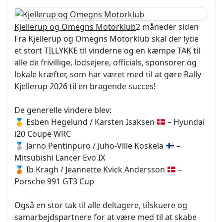
Kjellerup og Omegns Motorklub
2 måneder siden
Fra Kjellerup og Omegns Motorklub skal der lyde
et stort TILLYKKE til vinderne og en kæmpe TAK til
alle de frivillige, lodsejere, officials, sponsorer og
lokale kræfter, som har været med til at gøre Rally
Kjellerup 2026 til en bragende succes!
De generelle vindere blev:
🥇
Esben Hegelund / Karsten Isaksen
– Hyundai
i20 Coupe WRC
🥈
Jarno Pentinpuro / Juho-Ville Koskela
–
Mitsubishi Lancer Evo IX
🥉
Ib Kragh / Jeannette Kvick Andersson
–
Porsche 991 GT3 Cup
Også en stor tak til alle deltagere, tilskuere og
samarbejdspartnere for at være med til at skabe