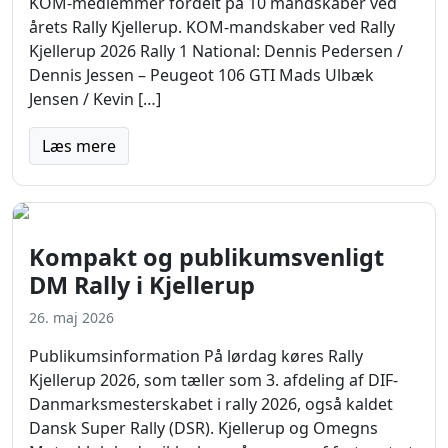
KOM-medlemmer fordelt på 10 mandskaber ved
årets Rally Kjellerup. KOM-mandskaber ved Rally
Kjellerup 2026 Rally 1 National: Dennis Pedersen /
Dennis Jessen – Peugeot 106 GTI Mads Ulbæk
Jensen / Kevin […]
Læs mere
Kompakt og publikumsvenligt
DM Rally i Kjellerup
26. maj 2026
Publikumsinformation På lørdag køres Rally
Kjellerup 2026, som tæller som 3. afdeling af DIF-
Danmarksmesterskabet i rally 2026, også kaldet
Dansk Super Rally (DSR). Kjellerup og Omegns