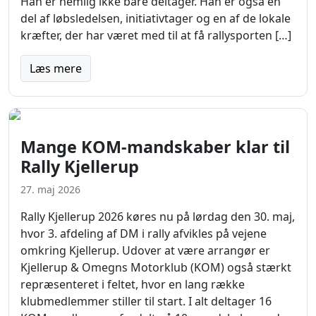
Han er nemlig ikke bare deltager. Han er også en
del af løbsledelsen, initiativtager og en af de lokale
kræfter, der har været med til at få rallysporten […]
Læs mere
Mange KOM-mandskaber klar til
Rally Kjellerup
27. maj 2026
Rally Kjellerup 2026 køres nu på lørdag den 30. maj,
hvor 3. afdeling af DM i rally afvikles på vejene
omkring Kjellerup. Udover at være arrangør er
Kjellerup & Omegns Motorklub (KOM) også stærkt
repræsenteret i feltet, hvor en lang række
klubmedlemmer stiller til start. I alt deltager 16