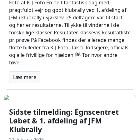
Foto af K-J-Foto En helt fantastisk dag med
pragtfuldt vejr og godt klubrally ved 1. afdeling af
JFM i klubrally i Sjørslev. 25 deltagere var til start,
og her er resultaterne. Tillykke til vinderne i de
forskellige klasser. Resultater klassevis Resultatliste
pr. prøve På Facebook findes der allerede mange
flotte billeder fra K-J-Foto. Tak til lodsejere, officials
og alle frivillige for hjælpen 🏁 Tør hvor andre
tøver.
Læs mere
Sidste tilmelding: Egnscentret
Løbet & 1. afdeling af JFM
Klubrally
22. februar 2026