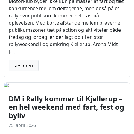
Motorklub byder ikke kun på masser af fart og tæt
konkurrence mellem deltagerne, men også på et
rally hvor publikum kommer helt tæt på
oplevelsen. Med korte afstande mellem prøverne,
publikumszoner tæt på action og aktiviteter både
fredag og lørdag, er der lagt op til en stor
rallyweekend i og omkring Kjellerup. Arena Midt
[…]
Læs mere
DM i Rally kommer til Kjellerup –
en hel weekend med fart, fest og
byliv
25. april 2026