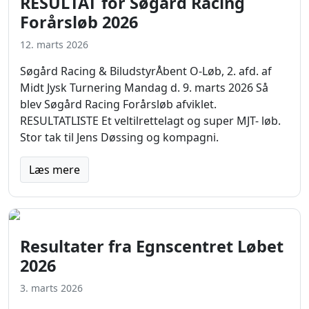
RESULTAT for Søgård Racing
Forårsløb 2026
12. marts 2026
Søgård Racing & BiludstyrÅbent O-Løb, 2. afd. af
Midt Jysk Turnering Mandag d. 9. marts 2026 Så
blev Søgård Racing Forårsløb afviklet.
RESULTATLISTE Et veltilrettelagt og super MJT- løb.
Stor tak til Jens Døssing og kompagni.
Læs mere
Resultater fra Egnscentret Løbet
2026
3. marts 2026