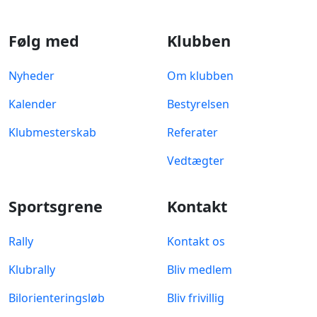
Følg med
Klubben
Nyheder
Om klubben
Kalender
Bestyrelsen
Klubmesterskab
Referater
Vedtægter
Sportsgrene
Kontakt
Rally
Kontakt os
Klubrally
Bliv medlem
Bilorienteringsløb
Bliv frivillig