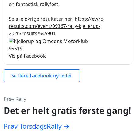
en fantastisk rallyfest.
Se alle øvrige resultater her:
https://ewrc-
results.com/event/99367-rally-kjellerup-
2026/results/545901
95
5
19
Vis på Facebook
Se flere Facebook nyheder
Prøv Rally
Det er helt gratis første gang!
Prøv TorsdagsRally →