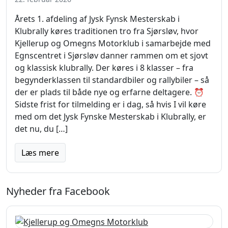
Årets 1. afdeling af Jysk Fynsk Mesterskab i
Klubrally køres traditionen tro fra Sjørsløv, hvor
Kjellerup og Omegns Motorklub i samarbejde med
Egnscentret i Sjørsløv danner rammen om et sjovt
og klassisk klubrally. Der køres i 8 klasser – fra
begynderklassen til standardbiler og rallybiler – så
der er plads til både nye og erfarne deltagere. ⏰
Sidste frist for tilmelding er i dag, så hvis I vil køre
med om det Jysk Fynske Mesterskab i Klubrally, er
det nu, du […]
Læs mere
Nyheder fra Facebook