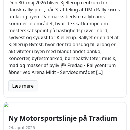
Den 30. maj 2026 bliver Kjellerup centrum for
dansk rallysport, når 3. afdeling af DM i Rally køres
omkring byen. Danmarks bedste rallyteams
kommer til området, hvor de skal kæmpe om
mesterskabspoint på hastighedsprøver nord,
sydvest og sydøst for Kjellerup. Rallyet er en del af
Kjellerup Byfest, hvor der fra onsdag til lørdag er
aktiviteter i byen med blandt andet banko,
koncerter, byfestmarked, børneaktiviteter, musik,
mad og masser af byliv 🏁 Fredag • Rallycentrum
åbner ved Arena Midt • Serviceområdet […]
Læs mere
Ny Motorsportslinje på Tradium
24. april 2026