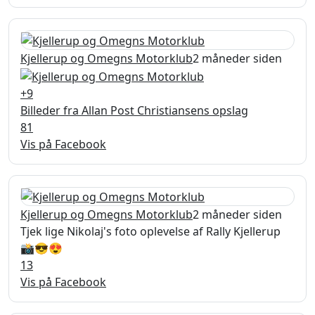
Kjellerup og Omegns Motorklub
2 måneder siden
+
9
Billeder fra Allan Post Christiansens opslag
8
1
Vis på Facebook
Kjellerup og Omegns Motorklub
2 måneder siden
Tjek lige Nikolaj's foto oplevelse af Rally Kjellerup
📸😎😍
13
Vis på Facebook