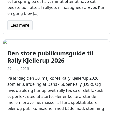
et forspring på et halvt minut efter at have sat
bedste tid i otte af rallyets ni hastighedsprøver. Kun
én gang blev […]
Læs mere
Den store publikumsguide til
Rally Kjellerup 2026
29. maj 2026
På lørdag den 30. maj køres Rally Kjellerup 2026,
som er 3. afdeling af Dansk Super Rally (DSR). Og
hvis du aldrig har oplevet rally før, så er det faktisk
et perfekt sted at starte. Her er korte afstande
mellem prøverne, masser af fart, spektakulære
biler og publikumszoner med både mad, stemning