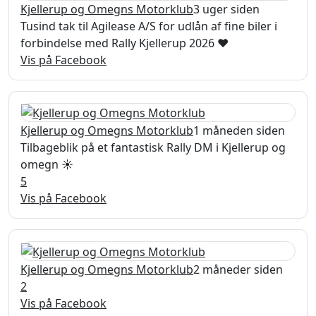
Kjellerup og Omegns Motorklub
3 uger siden
Tusind tak til Agilease A/S for udlån af fine biler i
forbindelse med Rally Kjellerup 2026 ❤️
Vis på Facebook
Kjellerup og Omegns Motorklub
1 måneden siden
Tilbageblik på et fantastisk Rally DM i Kjellerup og
omegn ☀️
5
Vis på Facebook
Kjellerup og Omegns Motorklub
2 måneder siden
2
Vis på Facebook